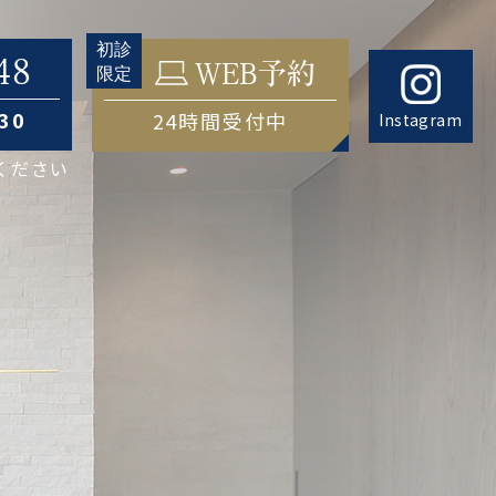
48
WEB予約
:30
24時間受付中
Instagram
ください