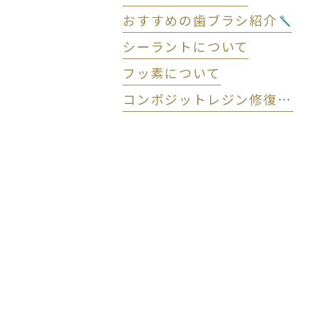
おすすめの歯ブラシ紹介
シーラントについて
フッ素について
コンポジットレジン修復 (CR) について