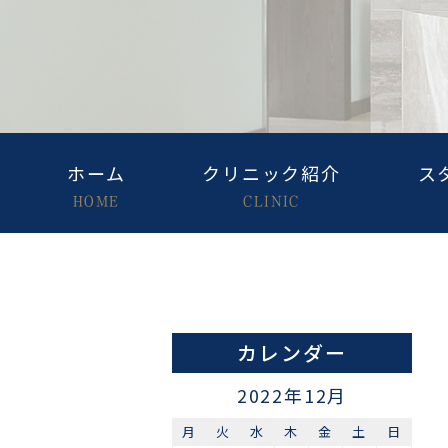
ホーム
クリニック紹介
ス
HOME
CLINIC
カレンダー
2022年12月
月
火
水
木
金
土
日