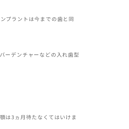
インプラントは今までの歯と同
バーデンチャーなどの入れ歯型
顎は3ヵ月待たなくてはいけま