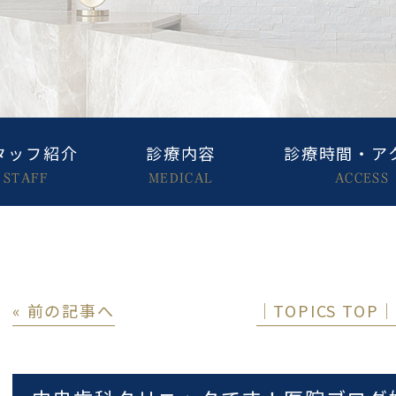
タッフ紹介
診療内容
診療時間・ア
STAFF
MEDICAL
ACCESS
« 前の記事へ
│TOPICS TOP