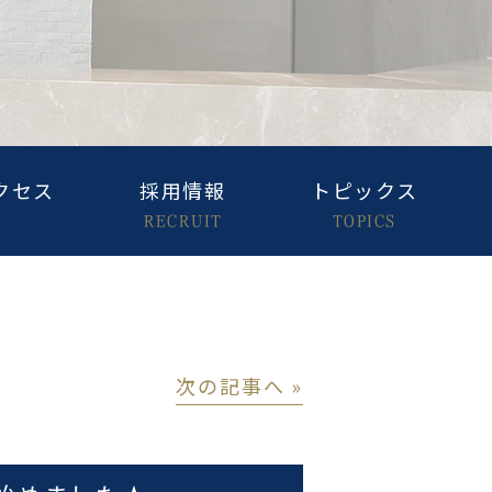
クセス
採用情報
トピックス
RECRUIT
TOPICS
│
次の記事へ »