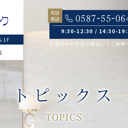
0587-55-06
9:30-12:30 / 14:30-19
1F
※通院中の方はお電話にてご連絡
備
トピックス
TOPICS