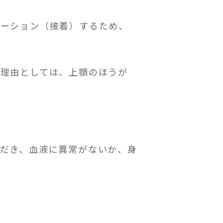
レーション（接着）するため、
る理由としては、上顎のほうが
だき、血液に異常がないか、身