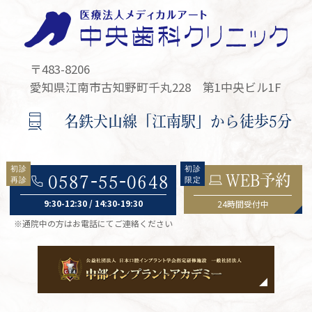
〒483-8206
愛知県江南市古知野町千丸228 第1中央ビル1F
名鉄犬山線「江南駅」から徒歩5分
WEB予約
0587-55-0648
9:30-12:30 / 14:30-19:30
24時間受付中
※通院中の方はお電話にてご連絡ください