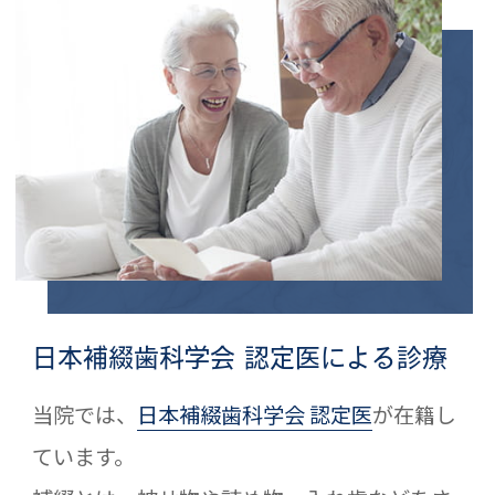
日本補綴歯科学会 認定医による診療
当院では、
日本補綴歯科学会 認定医
が在籍し
ています。