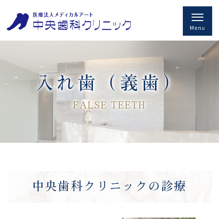
入れ歯（義歯）
FALSE TEETH
中央歯科クリニックの診療