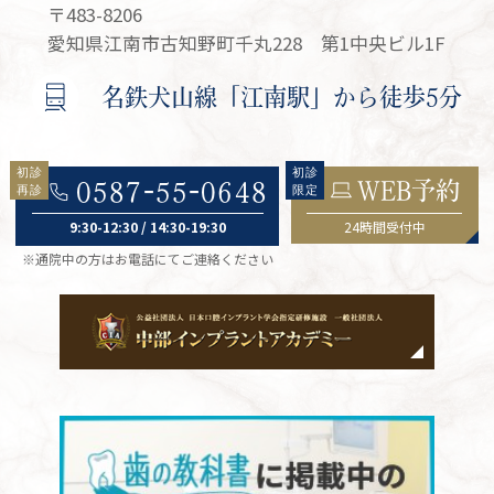
〒483-8206
愛知県江南市古知野町千丸228 第1中央ビル1F
名鉄犬山線「江南駅」から徒歩5分
WEB予約
0587-55-0648
9:30-12:30 / 14:30-19:30
24時間受付中
※通院中の方はお電話にてご連絡ください