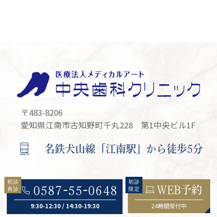
〒483-8206
愛知県江南市古知野町千丸228 第1中央ビル1F
名鉄犬山線「江南駅」から徒歩5分
WEB予約
0587-55-0648
9:30-12:30 / 14:30-19:30
24時間受付中