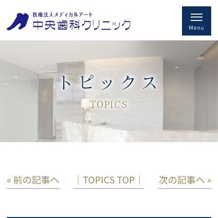
トピックス
TOPICS
« 前の記事へ
│TOPICS TOP│
次の記事へ »