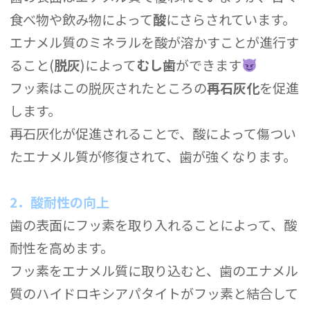
食べ物や飲み物によって
酸
にさらされています。
エナメル質のミネラルを酸が溶かすことが進行す
ること(
脱灰
)によって
むし歯
ができます
フッ素はこの脱灰されたところの
再石灰化
を促進
します。
再石灰化が促進されることで、酸によって傷つい
たエナメル質が修復されて、歯が強くなります。
2．酸耐性の向上
歯の表面にフッ素を取り入れることによって、酸
耐性を高めます。
フッ素をエナメル質に取り込むと、歯のエナメル
質のハイドロキシアパタイトがフッ素と結合して