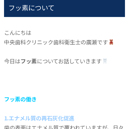
フッ素について
こんにちは
中央歯科クリニック歯科衛生士の廣瀬です
今日は
フッ素
についてお話していきます
フッ素の働き
1.エナメル質の再石灰化促進
歯の表面はエナメル質で覆われていますが、日々