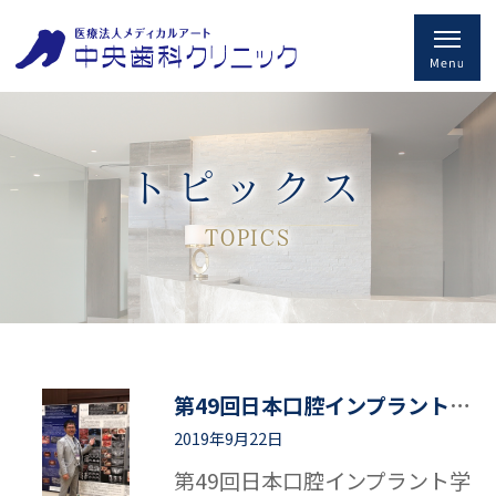
トピックス
TOPICS
第49回日本口腔インプラント学会学術にて
2019年9月22日
第49回日本口腔インプラント学