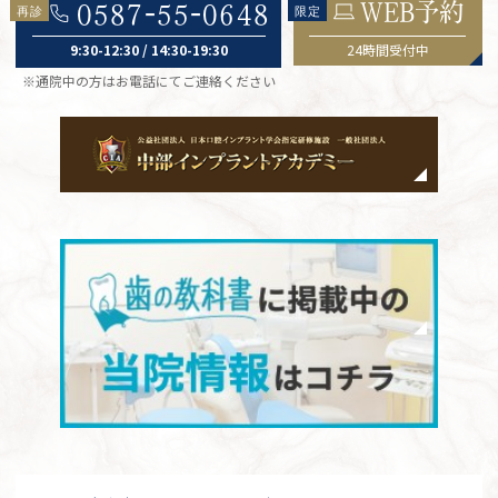
WEB予約
0587-55-0648
9:30-12:30 / 14:30-19:30
24時間受付中
※通院中の方はお電話にてご連絡ください