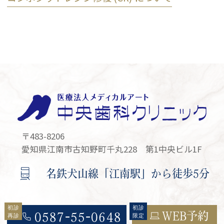
〒483-8206
愛知県江南市古知野町千丸228 第1中央ビル1F
名鉄犬山線「江南駅」から徒歩5分
WEB予約
0587-55-0648