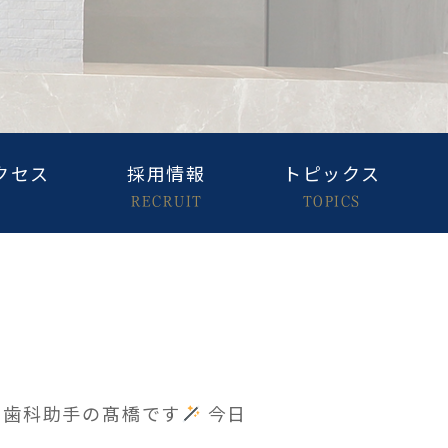
クセス
採用情報
トピックス
RECRUIT
TOPICS
ク歯科助手の髙橋です
今日