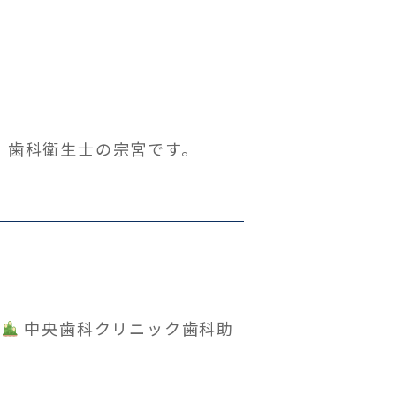
ク 歯科衛生士の宗宮です。
す
中央歯科クリニック歯科助