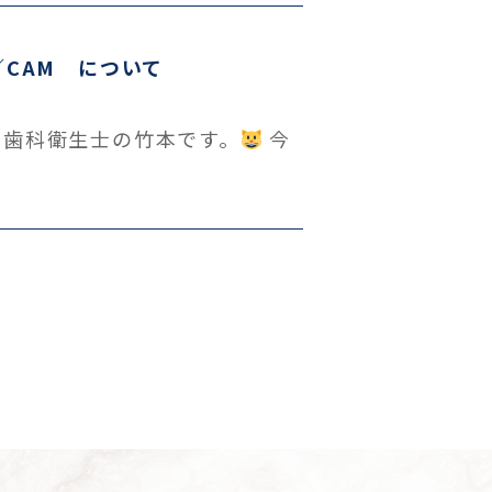
／CAM について
ク歯科衛生士の竹本です。
今