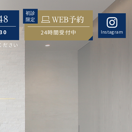
48
WEB予約
:30
24時間受付中
Instagram
ください