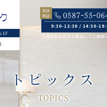
0587-55-06
9:30-12:30 / 14:30-19
1F
※通院中の方はお電話にてご連絡
備
トピックス
TOPICS