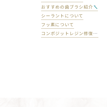
おすすめの歯ブラシ紹介
シーラントについて
フッ素について
コンポジットレジン修復 (CR) について