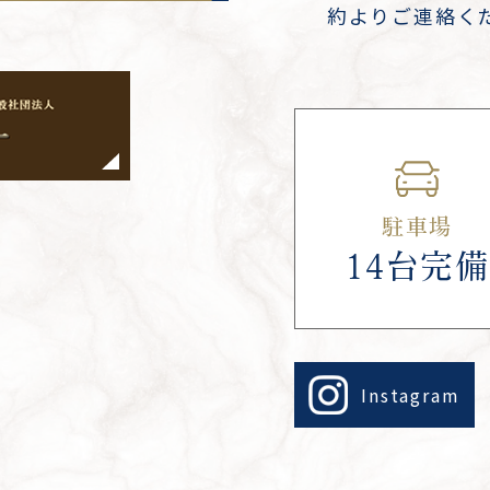
約よりご連絡く
駐車場
14台完備
Instagram