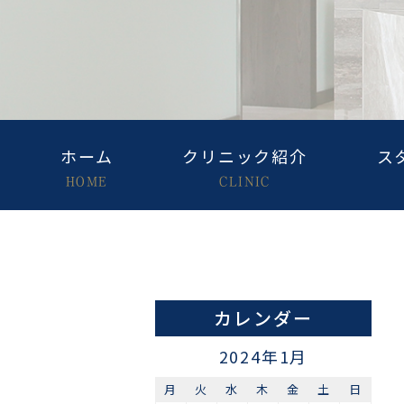
ホーム
クリニック紹介
ス
HOME
CLINIC
カレンダー
2024年1月
月
火
水
木
金
土
日