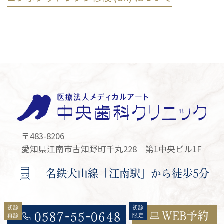
〒483-8206
愛知県江南市古知野町千丸228 第1中央ビル1F
名鉄犬山線「江南駅」から徒歩5分
WEB予約
0587-55-0648