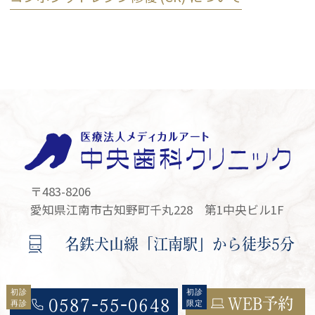
〒483-8206
愛知県江南市古知野町千丸228 第1中央ビル1F
名鉄犬山線「江南駅」から徒歩5分
WEB予約
0587-55-0648