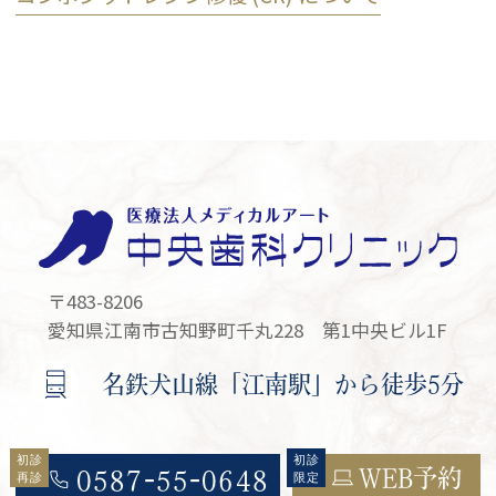
〒483-8206
愛知県江南市古知野町千丸228 第1中央ビル1F
名鉄犬山線「江南駅」から徒歩5分
WEB予約
0587-55-0648