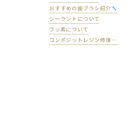
おすすめの歯ブラシ紹介
シーラントについて
フッ素について
コンポジットレジン修復 (CR) について