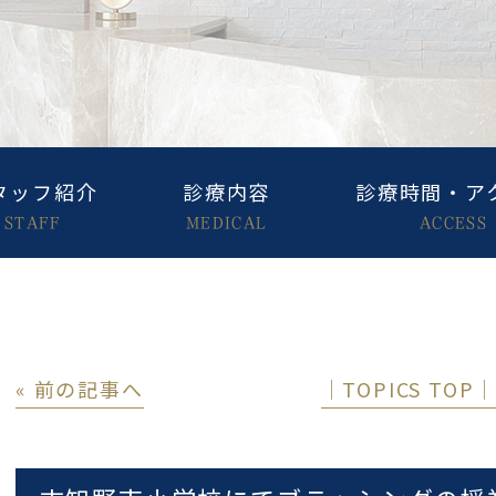
タッフ紹介
診療内容
診療時間・ア
STAFF
MEDICAL
ACCESS
« 前の記事へ
│TOPICS TOP