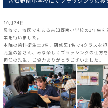
古知野南小学校にてブラッシングの授
10月24日
母校で、校医でもある古知野南小学校の3年生を
業を行いました。
本院の歯科衛生士3名、研修医1名で4クラスを
児童の皆さん、みな楽しくブラッシングの仕
担任の先生、ご協力ありがとうございました。