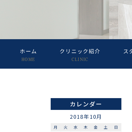
ホーム
クリニック紹介
ス
HOME
CLINIC
カレンダー
2018年10月
月
火
水
木
金
土
日