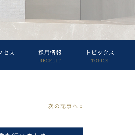
クセス
採用情報
トピックス
RECRUIT
TOPICS
│
次の記事へ »