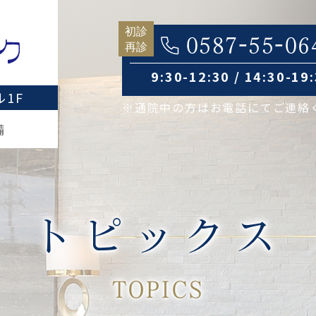
0587-55-06
9:30-12:30 / 14:30-19
1F
※通院中の方はお電話にてご連絡
備
トピックス
TOPICS