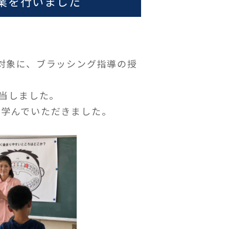
業を行いました
対象に、ブラッシング指導の授
担当しました。
方を学んでいただきました。