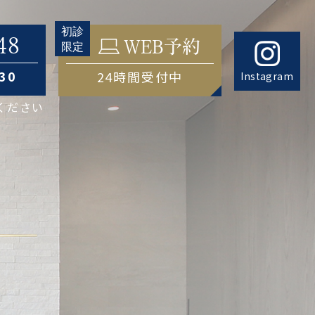
48
WEB予約
:30
24時間受付中
Instagram
ください