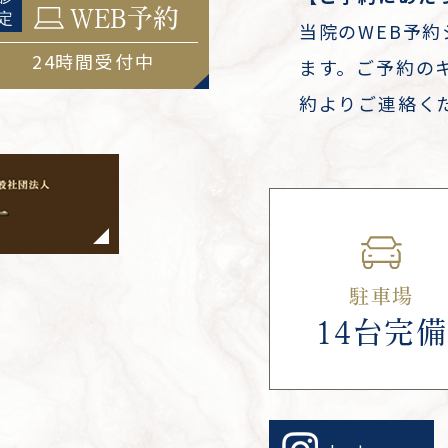
WEB予約
当院のWEB予
24時間受付中
ます。ご予約の
約よりご連絡く
駐車場
14台完備