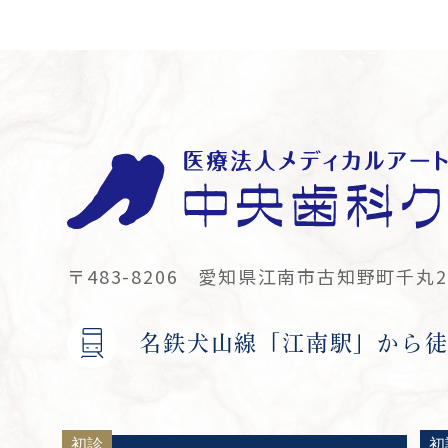
〒483-8206
愛知県江南市古知野町千丸22
名鉄犬山線「江南駅」から徒